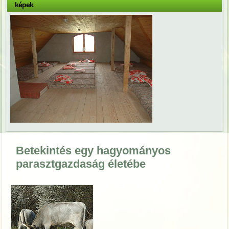
képek
Betekintés egy hagyományos
parasztgazdaság életébe